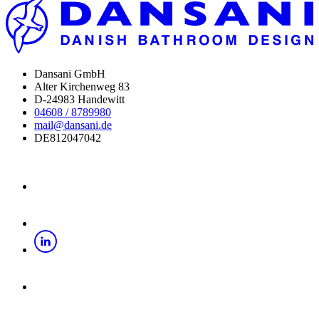
Dansani GmbH
Alter Kirchenweg 83
D-24983 Handewitt
04608 / 8789980
mail@dansani.de
DE812047042