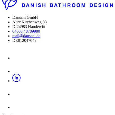
Dansani GmbH
Alter Kirchenweg 83
D-24983 Handewitt
04608 / 8789980
mail@dansani.de
DE812047042