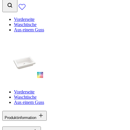
Vorderseite
Waschtische
Aus einem Guss
Vorderseite
Waschtische
Aus einem Guss
Produktinformation