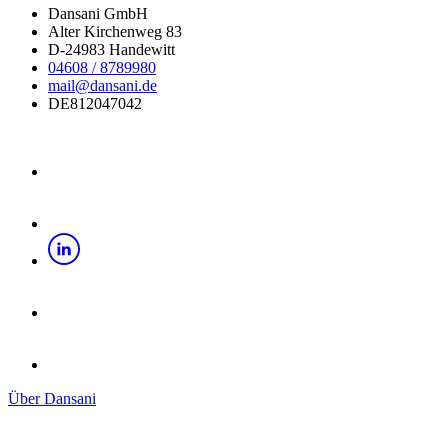
Dansani GmbH
Alter Kirchenweg 83
D-24983 Handewitt
04608 / 8789980
mail@dansani.de
DE812047042
Über Dansani