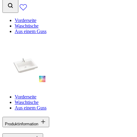
Vorderseite
Waschtische
Aus einem Guss
Vorderseite
Waschtische
Aus einem Guss
Produktinformation