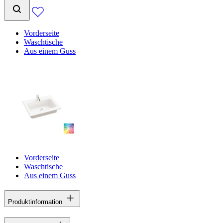
Vorderseite
Waschtische
Aus einem Guss
Vorderseite
Waschtische
Aus einem Guss
Produktinformation