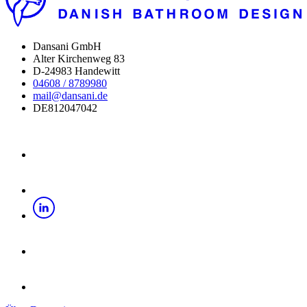
Dansani GmbH
Alter Kirchenweg 83
D-24983 Handewitt
04608 / 8789980
mail@dansani.de
DE812047042