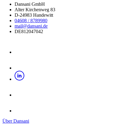
Dansani GmbH
Alter Kirchenweg 83
D-24983 Handewitt
04608 / 8789980
mail@dansani.de
DE812047042
Über Dansani