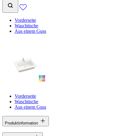
Vorderseite
Waschtische
Aus einem Guss
Vorderseite
Waschtische
Aus einem Guss
Produktinformation