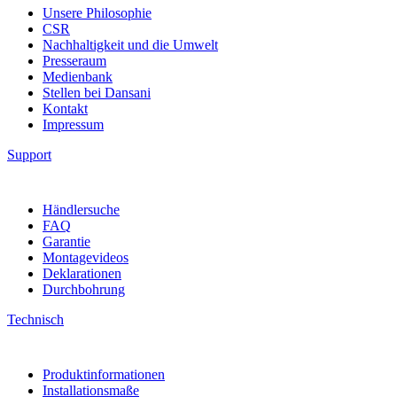
Unsere Philosophie
CSR
Nachhaltigkeit und die Umwelt
Presseraum
Medienbank
Stellen bei Dansani
Kontakt
Impressum
Support
Händlersuche
FAQ
Garantie
Montagevideos
Deklarationen
Durchbohrung
Technisch
Produktinformationen
Installationsmaße