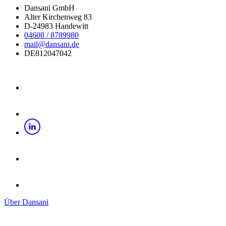
Dansani GmbH
Alter Kirchenweg 83
D-24983 Handewitt
04608 / 8789980
mail@dansani.de
DE812047042
Über Dansani