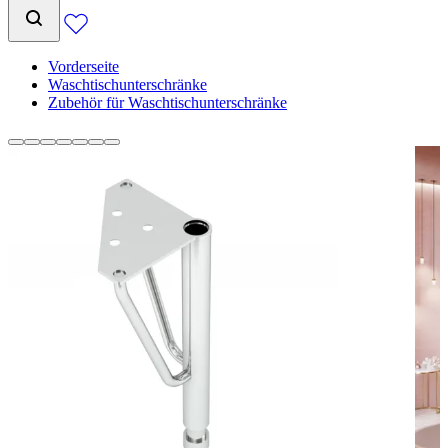
Vorderseite
Waschtischunterschränke
Zubehör für Waschtischunterschränke