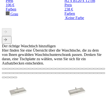
Preis
H2 x B120 x T2 cm
106 €
Preis
Farben
238 €
Farben
Grau
Keine Farbe
Der richtige Waschtisch hinzufügen
Hier finden Sie eine Übersicht über die Waschtische, die zu dem
von Ihnen gewählten Waschtischunterschrank passen. Denken Sie
daran, eine Tischplatte zu wählen, wenn Sie sich für ein
Aufsatzbecken entscheiden.