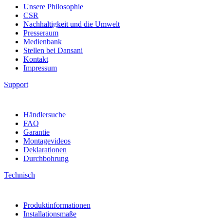
Unsere Philosophie
CSR
Nachhaltigkeit und die Umwelt
Presseraum
Medienbank
Stellen bei Dansani
Kontakt
Impressum
Support
Händlersuche
FAQ
Garantie
Montagevideos
Deklarationen
Durchbohrung
Technisch
Produktinformationen
Installationsmaße