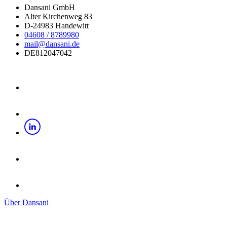
Dansani GmbH
Alter Kirchenweg 83
D-24983 Handewitt
04608 / 8789980
mail@dansani.de
DE812047042
Über Dansani