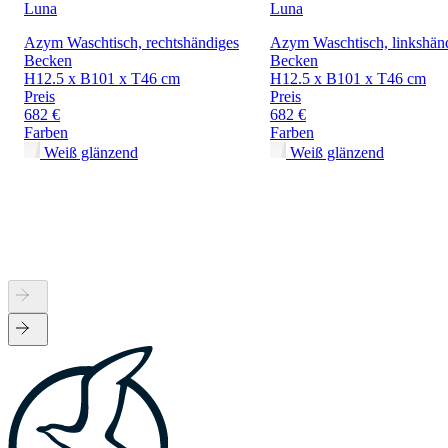
Luna
Luna
Azym Waschtisch, rechtshändiges
Azym Waschtisch, linkshän
Becken
Becken
H12.5 x B101 x T46 cm
H12.5 x B101 x T46 cm
Preis
Preis
682 €
682 €
Farben
Farben
Weiß glänzend
Weiß glänzend