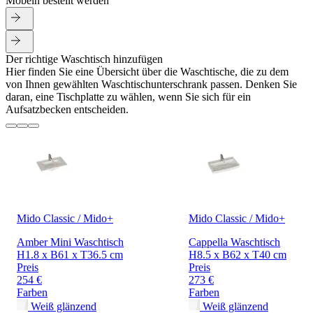
Möbeln bestellt werden
Der richtige Waschtisch hinzufügen
Hier finden Sie eine Übersicht über die Waschtische, die zu dem
von Ihnen gewählten Waschtischunterschrank passen. Denken Sie
daran, eine Tischplatte zu wählen, wenn Sie sich für ein
Aufsatzbecken entscheiden.
Mido Classic / Mido+
Mido Classic / Mido+
Amber Mini Waschtisch
Cappella Waschtisch
H1.8 x B61 x T36.5 cm
H8.5 x B62 x T40 cm
Preis
Preis
254 €
273 €
Farben
Farben
Weiß glänzend
Weiß glänzend