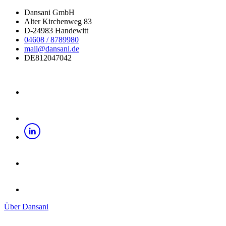
Dansani GmbH
Alter Kirchenweg 83
D-24983 Handewitt
04608 / 8789980
mail@dansani.de
DE812047042
Über Dansani