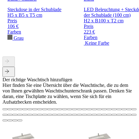
Steckdose in der Schublade
LED Beleuchtung + Steckdo
H5 x B5 x T5 cm
der Schublade (100 cm)
Preis
H2 x B100 x T2 cm
106 €
Preis
Farben
223 €
Farben
Grau
Keine Farbe
Der richtige Waschtisch hinzufügen
Hier finden Sie eine Übersicht über die Waschtische, die zu dem
von Ihnen gewählten Waschtischunterschrank passen. Denken Sie
daran, eine Tischplatte zu wählen, wenn Sie sich für ein
Aufsatzbecken entscheiden.