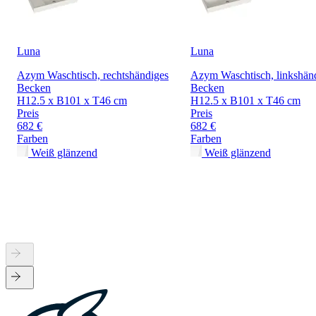
Luna
Luna
Azym Waschtisch, rechtshändiges
Azym Waschtisch, linkshän
Becken
Becken
H12.5 x B101 x T46 cm
H12.5 x B101 x T46 cm
Preis
Preis
682 €
682 €
Farben
Farben
Weiß glänzend
Weiß glänzend