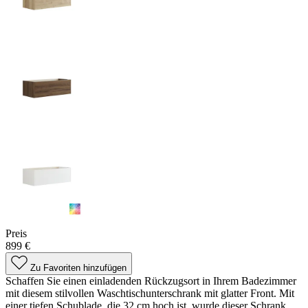
Preis
899 €
Zu Favoriten hinzufügen
Schaffen Sie einen einladenden Rückzugsort in Ihrem Badezimmer
mit diesem stilvollen Waschtischunterschrank mit glatter Front. Mit
einer tiefen Schublade, die 32 cm hoch ist, wurde dieser Schrank