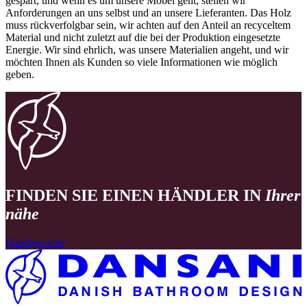
gespart, und wenn es um unsere Möbel geht, stellen wir
Anforderungen an uns selbst und an unsere Lieferanten. Das Holz
muss rückverfolgbar sein, wir achten auf den Anteil an recyceltem
Material und nicht zuletzt auf die bei der Produktion eingesetzte
Energie. Wir sind ehrlich, was unsere Materialien angeht, und wir
möchten Ihnen als Kunden so viele Informationen wie möglich
geben.
FINDEN SIE EINEN HÄNDLER IN
Ihrer
nähe
Händlersuche