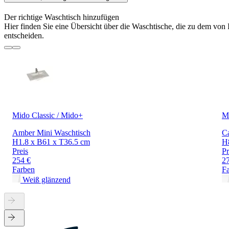
Der richtige Waschtisch hinzufügen
Hier finden Sie eine Übersicht über die Waschtische, die zu dem von
entscheiden.
Mido Classic / Mido+
Mi
Amber Mini Waschtisch
Ca
H1.8 x B61 x T36.5 cm
H
Preis
Pr
254 €
2
Farben
F
Weiß glänzend