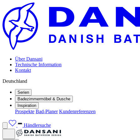
Über Dansani
Technische Information
Kontakt
Deutschland
Serien
Badezimmermöbel & Dusche
Inspiration
Prospekte
Bad-Planer
Kundenreferenzen
Händlersuche