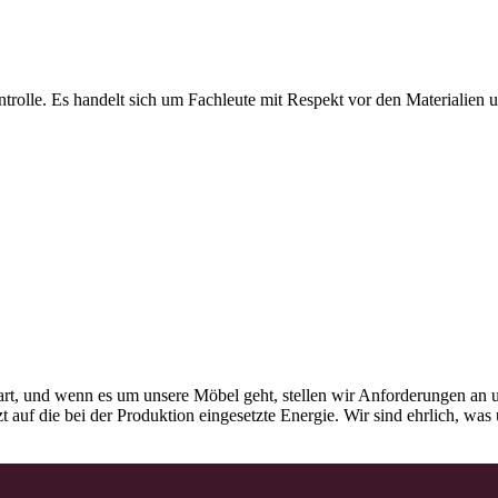
olle. Es handelt sich um Fachleute mit Respekt vor den Materialien und
rt, und wenn es um unsere Möbel geht, stellen wir Anforderungen an u
tzt auf die bei der Produktion eingesetzte Energie. Wir sind ehrlich, w