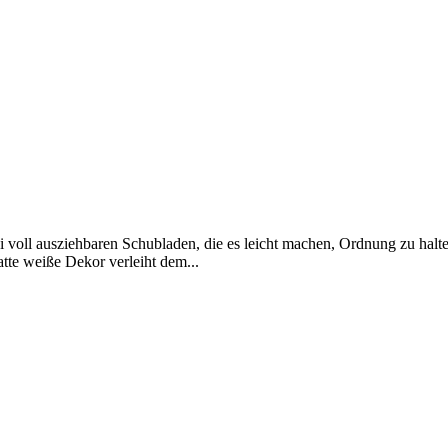
voll ausziehbaren Schubladen, die es leicht machen, Ordnung zu halten.
atte weiße Dekor verleiht dem...