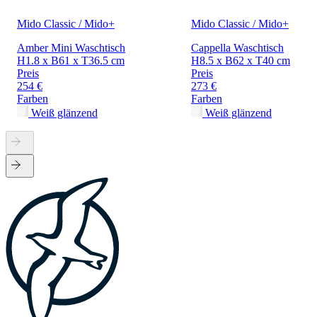
Mido Classic / Mido+
Mido Classic / Mido+
Amber Mini Waschtisch
Cappella Waschtisch
H1.8 x B61 x T36.5 cm
H8.5 x B62 x T40 cm
Preis
Preis
254 €
273 €
Farben
Farben
Weiß glänzend
Weiß glänzend