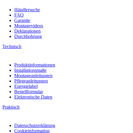
Händlersuche
FAQ
Garantie
Montagevideos
Deklarationen
Durchbohrung
Technisch
Produktinformationen
Installationsmaße
Montageanleitungen
Pflegeanleitungen
Energielabel
Bestellformular
Elektronische Daten
Praktisch
Datenschutzerklärung
Cookieinformation