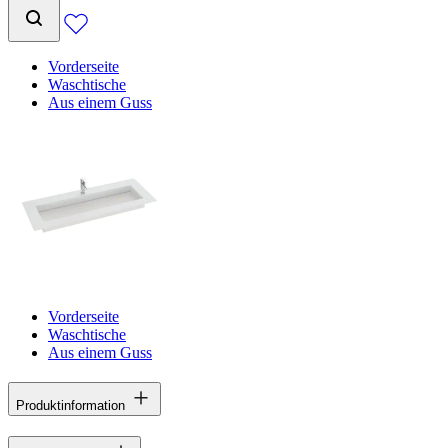
Vorderseite
Waschtische
Aus einem Guss
Vorderseite
Waschtische
Aus einem Guss
Produktinformation