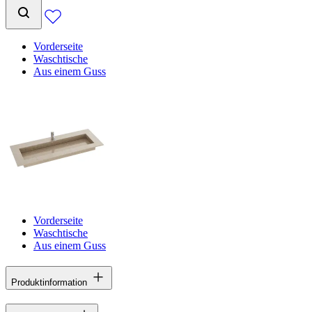
Vorderseite
Waschtische
Aus einem Guss
Vorderseite
Waschtische
Aus einem Guss
Produktinformation