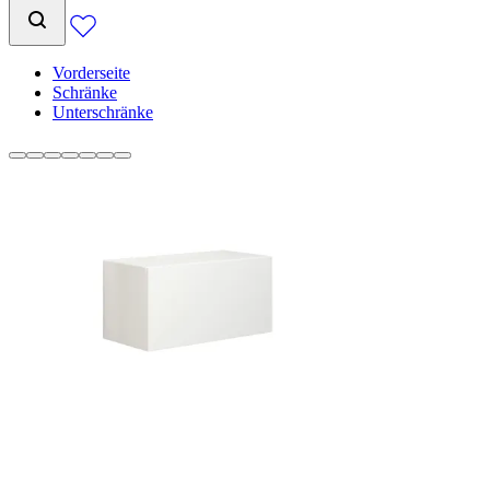
Vorderseite
Schränke
Unterschränke