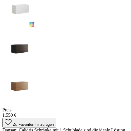
Preis
1.550 €
Zu Favoriten hinzufügen
Dansani Calidris Schränke mit 1 Schublade sind die ideale Lösung