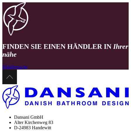
FINDEN SIE EINEN HÄNDLER IN
Ihrer
nähe
Händlersuche
Dansani GmbH
Alter Kirchenweg 83
D-24983 Handewitt