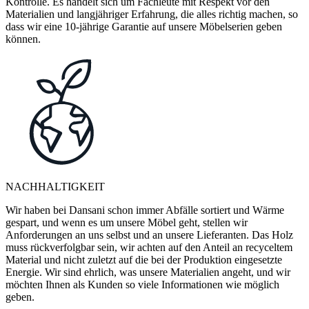
Kontrolle. Es handelt sich um Fachleute mit Respekt vor den
Materialien und langjähriger Erfahrung, die alles richtig machen, so
dass wir eine 10-jährige Garantie auf unsere Möbelserien geben
können.
NACHHALTIGKEIT
Wir haben bei Dansani schon immer Abfälle sortiert und Wärme
gespart, und wenn es um unsere Möbel geht, stellen wir
Anforderungen an uns selbst und an unsere Lieferanten. Das Holz
muss rückverfolgbar sein, wir achten auf den Anteil an recyceltem
Material und nicht zuletzt auf die bei der Produktion eingesetzte
Energie. Wir sind ehrlich, was unsere Materialien angeht, und wir
möchten Ihnen als Kunden so viele Informationen wie möglich
geben.