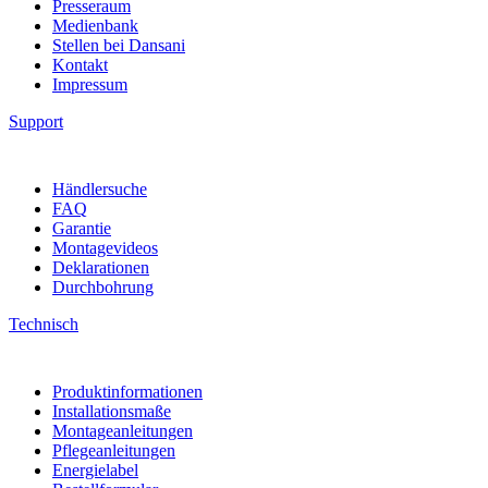
Presseraum
Medienbank
Stellen bei Dansani
Kontakt
Impressum
Support
Händlersuche
FAQ
Garantie
Montagevideos
Deklarationen
Durchbohrung
Technisch
Produktinformationen
Installationsmaße
Montageanleitungen
Pflegeanleitungen
Energielabel