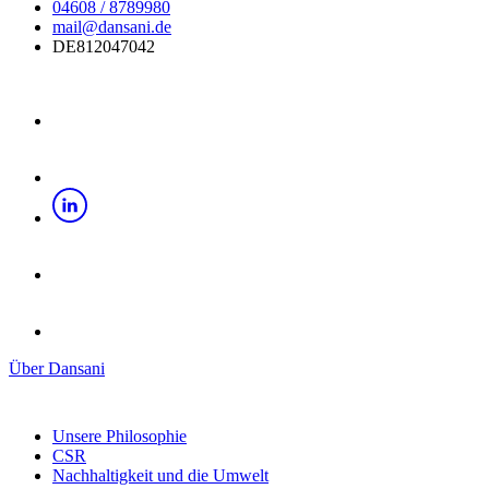
04608 / 8789980
mail@dansani.de
DE812047042
Über Dansani
Unsere Philosophie
CSR
Nachhaltigkeit und die Umwelt