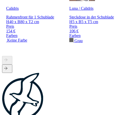
Calidris
Luna / Calidris
Rahmenfront für 1 Schublade
Steckdose in der Schublade
H40 x B80 x T2 cm
H5 x B5 x T5 cm
Preis
Preis
154 €
106 €
Farben
Farben
Keine Farbe
Grau