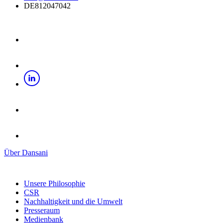
DE812047042
Über Dansani
Unsere Philosophie
CSR
Nachhaltigkeit und die Umwelt
Presseraum
Medienbank