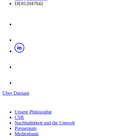
DE812047042
Über Dansani
Unsere Philosophie
CSR
Nachhaltigkeit und die Umwelt
Presseraum
Medienbank