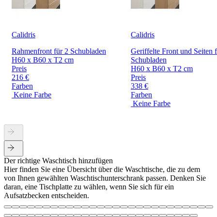
Calidris
Calidris
Rahmenfront für 2 Schubladen
Geriffelte Front und Seiten 
H60 x B60 x T2 cm
Schubladen
Preis
H60 x B60 x T2 cm
216 €
Preis
Farben
338 €
Keine Farbe
Farben
Keine Farbe
Der richtige Waschtisch hinzufügen
Hier finden Sie eine Übersicht über die Waschtische, die zu dem
von Ihnen gewählten Waschtischunterschrank passen. Denken Sie
daran, eine Tischplatte zu wählen, wenn Sie sich für ein
Aufsatzbecken entscheiden.