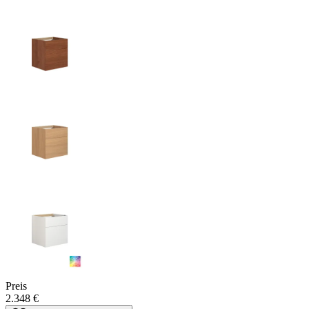
Preis
2.348 €