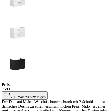
Preis
758 €
Zu Favoriten hinzufügen
Der Dansani Mido+ Waschtischunterschrank mit 2 Schubladen ist
dänisches Design zu einem erschwinglichen Preis. Mido+ ist einer
preiswerten Serie, aber es gibt keine Kompromisse bei Design oder