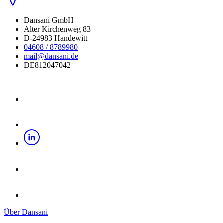
Dansani GmbH
Alter Kirchenweg 83
D-24983 Handewitt
04608 / 8789980
mail@dansani.de
DE812047042
Über Dansani