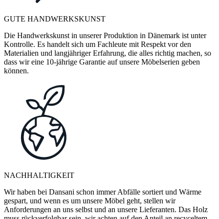
GUTE HANDWERKSKUNST
Die Handwerkskunst in unserer Produktion in Dänemark ist unter
Kontrolle. Es handelt sich um Fachleute mit Respekt vor den
Materialien und langjähriger Erfahrung, die alles richtig machen, so
dass wir eine 10-jährige Garantie auf unsere Möbelserien geben
können.
NACHHALTIGKEIT
Wir haben bei Dansani schon immer Abfälle sortiert und Wärme
gespart, und wenn es um unsere Möbel geht, stellen wir
Anforderungen an uns selbst und an unsere Lieferanten. Das Holz
muss rückverfolgbar sein, wir achten auf den Anteil an recyceltem