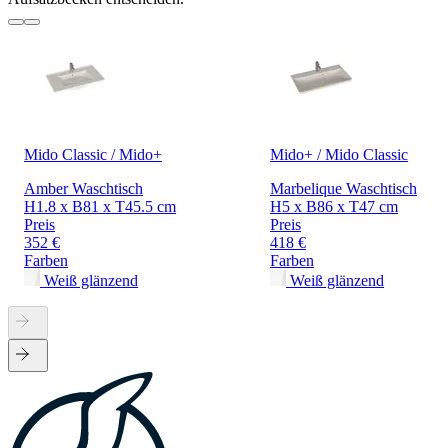
Mido Classic / Mido+
Mido+ / Mido Classic
Amber Waschtisch
Marbelique Waschtisch
H1.8 x B81 x T45.5 cm
H5 x B86 x T47 cm
Preis
Preis
352 €
418 €
Farben
Farben
Weiß glänzend
Weiß glänzend