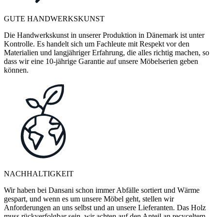
GUTE HANDWERKSKUNST
Die Handwerkskunst in unserer Produktion in Dänemark ist unter
Kontrolle. Es handelt sich um Fachleute mit Respekt vor den
Materialien und langjähriger Erfahrung, die alles richtig machen, so
dass wir eine 10-jährige Garantie auf unsere Möbelserien geben
können.
NACHHALTIGKEIT
Wir haben bei Dansani schon immer Abfälle sortiert und Wärme
gespart, und wenn es um unsere Möbel geht, stellen wir
Anforderungen an uns selbst und an unsere Lieferanten. Das Holz
muss rückverfolgbar sein, wir achten auf den Anteil an recyceltem