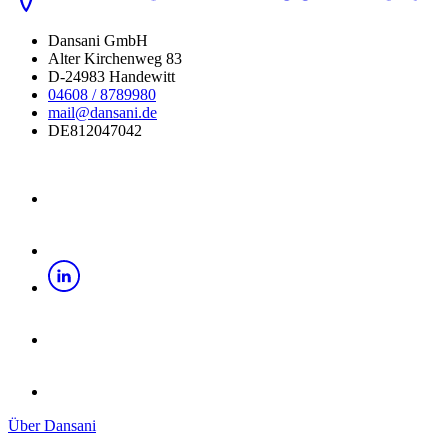
Dansani GmbH
Alter Kirchenweg 83
D-24983 Handewitt
04608 / 8789980
mail@dansani.de
DE812047042
Über Dansani