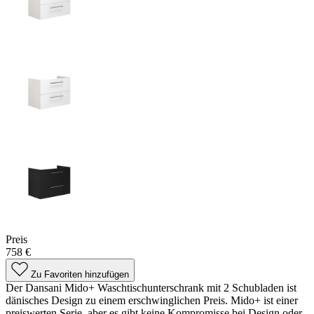
Preis
758 €
Zu Favoriten hinzufügen
Der Dansani Mido+ Waschtischunterschrank mit 2 Schubladen ist
dänisches Design zu einem erschwinglichen Preis. Mido+ ist einer
preiswerten Serie, aber es gibt keine Kompromisse bei Design oder