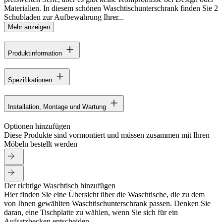
Materialien. In diesem schönen Waschtischunterschrank finden Sie 2
Schubladen zur Aufbewahrung Ihrer...
Mehr anzeigen
Produktinformation
Spezifikationen
Installation, Montage und Wartung
Optionen hinzufügen
Diese Produkte sind vormontiert und müssen zusammen mit Ihren
Möbeln bestellt werden
Der richtige Waschtisch hinzufügen
Hier finden Sie eine Übersicht über die Waschtische, die zu dem
von Ihnen gewählten Waschtischunterschrank passen. Denken Sie
daran, eine Tischplatte zu wählen, wenn Sie sich für ein
Aufsatzbecken entscheiden.