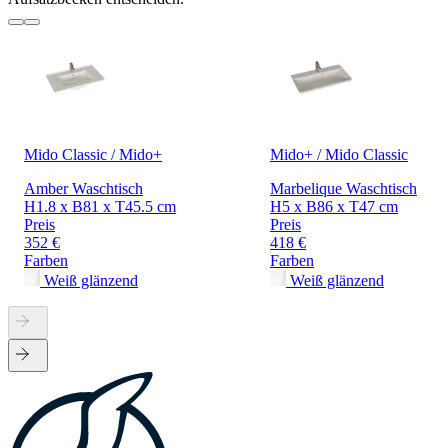
Mido Classic / Mido+
Mido+ / Mido Classic
Amber Waschtisch
Marbelique Waschtisch
H1.8 x B81 x T45.5 cm
H5 x B86 x T47 cm
Preis
Preis
352 €
418 €
Farben
Farben
Weiß glänzend
Weiß glänzend