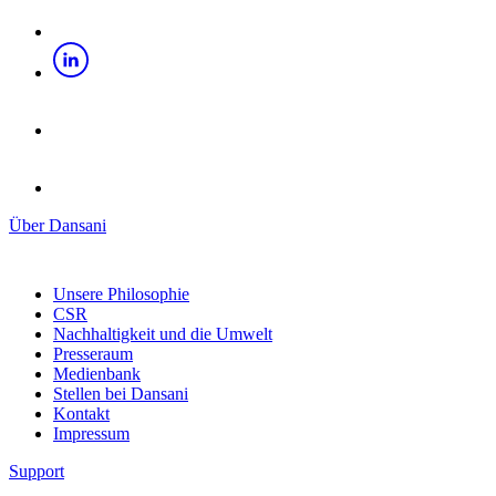
Über Dansani
Unsere Philosophie
CSR
Nachhaltigkeit und die Umwelt
Presseraum
Medienbank
Stellen bei Dansani
Kontakt
Impressum
Support