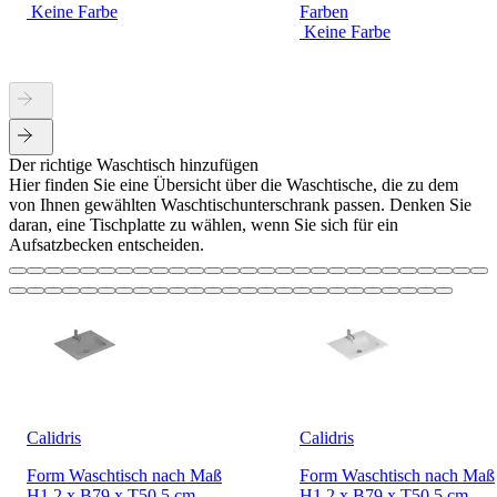
Keine Farbe
Farben
Keine Farbe
Der richtige Waschtisch hinzufügen
Hier finden Sie eine Übersicht über die Waschtische, die zu dem
von Ihnen gewählten Waschtischunterschrank passen. Denken Sie
daran, eine Tischplatte zu wählen, wenn Sie sich für ein
Aufsatzbecken entscheiden.
Calidris
Calidris
Form Waschtisch nach Maß
Form Waschtisch nach Maß
H1.2 x B79 x T50.5 cm
H1.2 x B79 x T50.5 cm