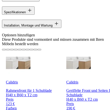
Spezifikationen
Installation, Montage und Wartung
Optionen hinzufügen
Diese Produkte sind vormontiert und müssen zusammen mit Ihren
Möbeln bestellt werden
Calidris
Calidris
Rahmenfront für 1 Schublade
Geriffelte Front und Seiten 
H40 x B60 x T2 cm
Schublade
Preis
H40 x B60 x T2 cm
123 €
Preis
Farben
190 €