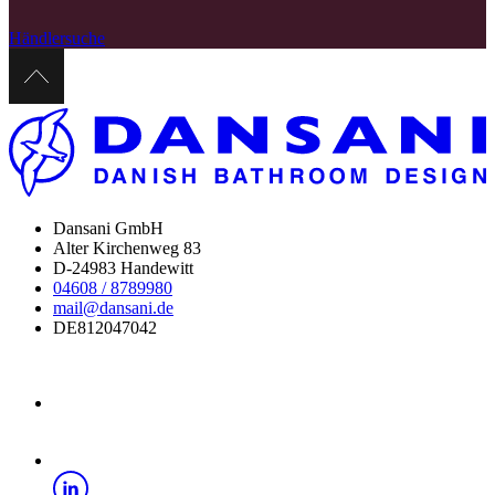
Händlersuche
Dansani GmbH
Alter Kirchenweg 83
D-24983 Handewitt
04608 / 8789980
mail@dansani.de
DE812047042