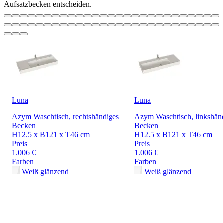
Aufsatzbecken entscheiden.
Luna
Luna
Azym Waschtisch, rechtshändiges
Azym Waschtisch, linkshän
Becken
Becken
H12.5 x B121 x T46 cm
H12.5 x B121 x T46 cm
Preis
Preis
1.006 €
1.006 €
Farben
Farben
Weiß glänzend
Weiß glänzend