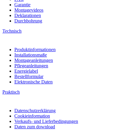
Garantie
Montagevideos
Deklarationen
Durchbohrung
Technisch
Produktinformationen
Installationsmaße
Montageanleitungen
Pflegeanleitungen
Energielabel
Bestellformular
Elektronische Daten
Praktisch
Datenschutzerklärung
Cookieinformation
Verkaufs- und Lieferbedingungen
Daten zum download